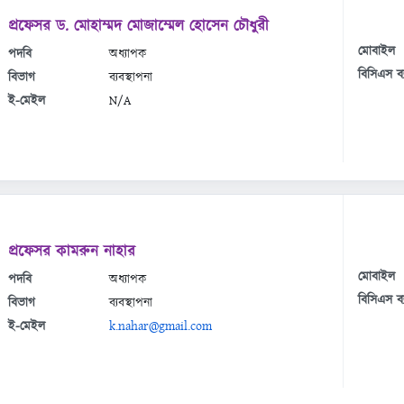
প্রফেসর ড. মোহাম্মদ মোজাম্মেল হোসেন চৌধুরী
মোবাইল
পদবি
অধ্যাপক
বিসিএস ব্
বিভাগ
ব্যবস্থাপনা
ই-মেইল
N/A
প্রফেসর কামরুন নাহার
মোবাইল
পদবি
অধ্যাপক
বিসিএস ব্
বিভাগ
ব্যবস্থাপনা
ই-মেইল
k.nahar@gmail.com