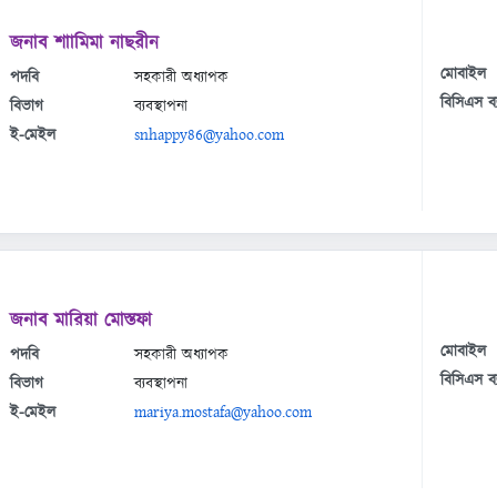
জনাব শাামিমা নাছরীন
মোবাইল
পদবি
সহকারী অধ্যাপক
বিসিএস ব্
বিভাগ
ব্যবস্থাপনা
ই-মেইল
snhappy86@yahoo.com
জনাব মারিয়া মোস্তফা
মোবাইল
পদবি
সহকারী অধ্যাপক
বিসিএস ব্
বিভাগ
ব্যবস্থাপনা
ই-মেইল
mariya.mostafa@yahoo.com