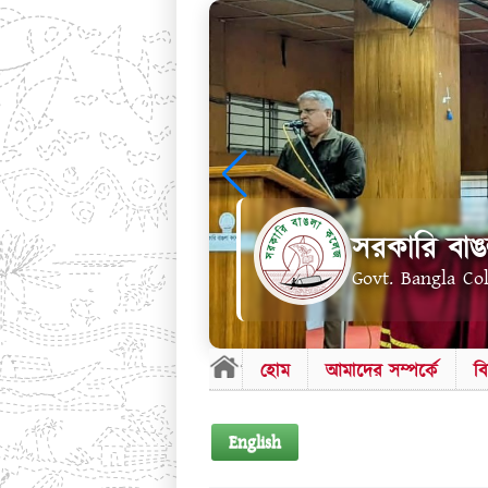
সরকারি বাঙ
Govt. Bangla Co
হোম
আমাদের সম্পর্কে
ব
English