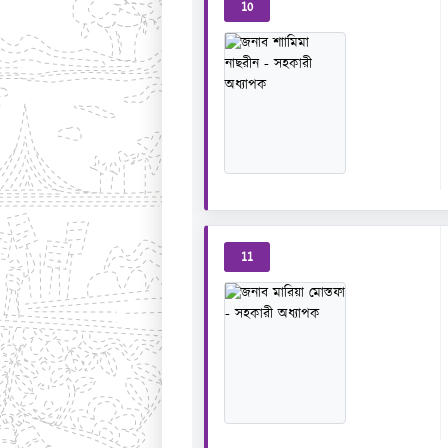
10
11