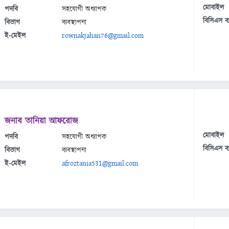
মোবাইল
পদবি
সহযোগী অধ্যাপক
বিসিএস ব্
বিভাগ
ব্যবস্থাপনা
ই-মেইল
rownakjahan76@gmail.com
জনাব তানিয়া আফরোজ
মোবাইল
পদবি
সহযোগী অধ্যাপক
বিসিএস ব্
বিভাগ
ব্যবস্থাপনা
ই-মেইল
afroztania531@gmail.com