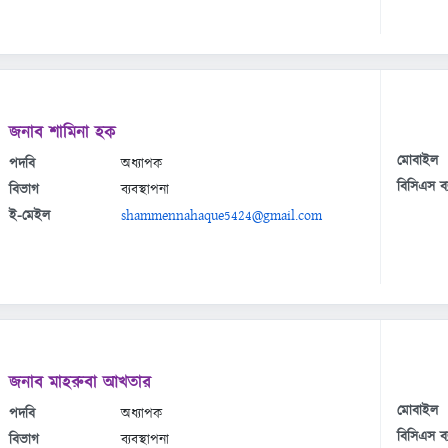
জনাব শামিনা হক
মোবাইল
পদবি
অধ্যাপক
বিসিএস ব্
বিভাগ
ব্যবস্থাপনা
ই-মেইল
shammennahaque5424@gmail.com
জনাব মাহরুবা আখতার
মোবাইল
পদবি
অধ্যাপক
বিসিএস ব্
বিভাগ
ব্যবস্থাপনা