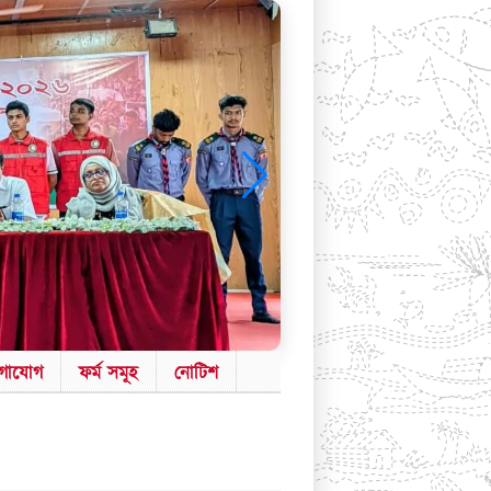
গাযোগ
ফর্ম সমূহ
নোটিশ