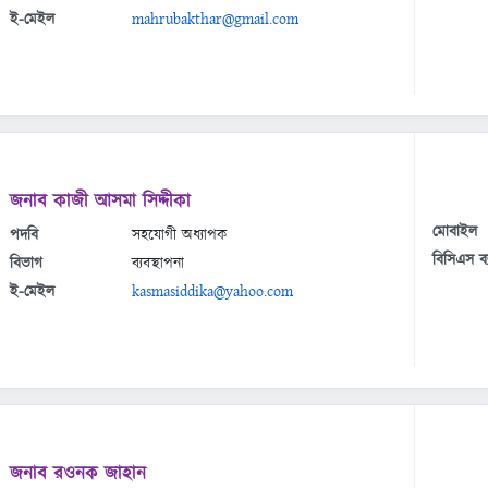
ই-মেইল
mahrubakthar@gmail.com
জনাব কাজী আসমা সিদ্দীকা
মোবাইল
পদবি
সহযোগী অধ্যাপক
বিসিএস ব্
বিভাগ
ব্যবস্থাপনা
ই-মেইল
kasmasiddika@yahoo.com
জনাব রওনক জাহান