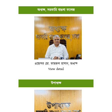
অধ্যক্ষ, সরকারি বাঙলা কলেজ
প্রফেসর মো. কামরুল হাসান, অধ্যক্ষ
View detail
উপাধ্যক্ষ