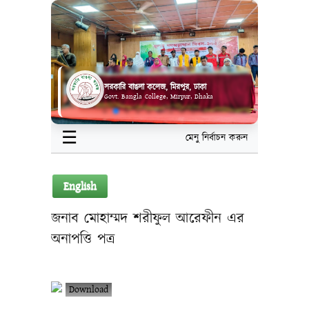
সরকারি বাঙলা কলেজ, মিরপুর, ঢাকা
Govt. Bangla College, Mirpur, Dhaka
☰
মেনু নির্বাচন করুন
English
জনাব মোহাম্মদ শরীফুল আরেফীন এর
অনাপত্তি পত্র
Download