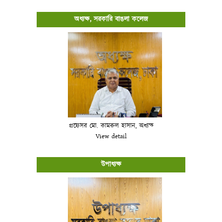
অধ্যক্ষ, সরকারি বাঙলা কলেজ
প্রফেসর মো. কামরুল হাসান, অধ্যক্ষ
View detail
উপাধ্যক্ষ